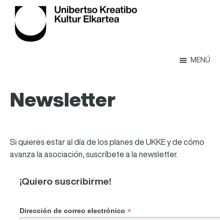
Saltar
al
contenido
principal
Ukke
Ukke
MENÚ
Newsletter
Si quieres estar al día de los planes de UKKE y de cómo
avanza la asociación, suscríbete a la newsletter.
¡Quiero suscribirme!
*
Dirección de correo electrónico